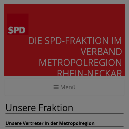
DIE SPD-FRAKTION IM
VERBAND
METROPOLREGION
RHEIN-NECKAR
Menü
Unsere Fraktion
Unsere Vertreter in der Metropolregion